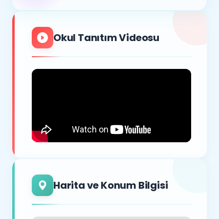
Okul Tanıtım Videosu
Harita ve Konum Bilgisi