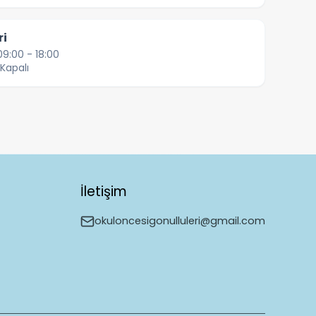
ri
9:00 - 18:00
Kapalı
İletişim
okuloncesigonulluleri@gmail.com