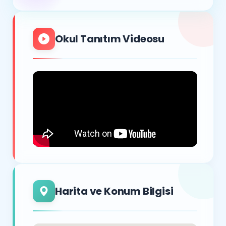
Okul Tanıtım Videosu
Harita ve Konum Bilgisi